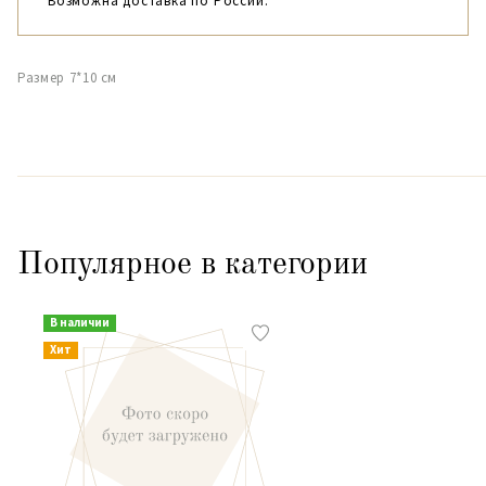
Возможна доставка по России.
Размер 7*10 см
Популярное в категории
В наличии
Хит