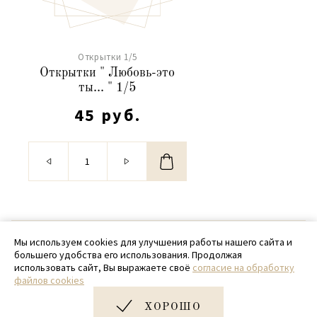
Открытки 1/5
Открытки " Любовь-это
ты... " 1/5
45 руб.
© 2020 - 2026 SamPack
Мы используем cookies для улучшения работы нашего сайта и
большего удобства его использования. Продолжая
+ 7 (918) 699-97-87
использовать сайт, Вы выражаете своё
согласие на обработку
файлов cookies
zakaz@sampack.store
ХОРОШО
Дизайн и разработка сайта
Very Good