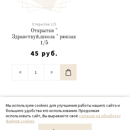
Открытки 1/5
Открытки "
Здравствуй,школа " рюкзак
1/5
45 руб.
© 2020 - 2026 SamPack
Мы используем cookies для улучшения работы нашего сайта и
большего удобства его использования. Продолжая
+ 7 (918) 699-97-87
использовать сайт, Вы выражаете своё
согласие на обработку
файлов cookies
zakaz@sampack.store