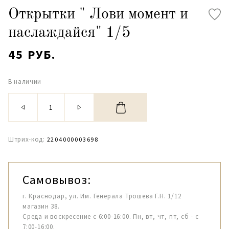
Открытки " Лови момент и
наслаждайся" 1/5
45 РУБ.
В наличии
Штрих-код:
2204000003698
Самовывоз:
г. Краснодар, ул. Им. Генерала Трошева Г.Н. 1/12
магазин 38.
Среда и воскресение с 6:00-16:00. Пн, вт, чт, пт, сб - с
7:00-16:00.