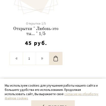
Открытки 1/5
Открытки " Любовь-это
ты... " 1/5
45 руб.
© 2020 - 2026 SamPack
Мы используем cookies для улучшения работы нашего сайта и
большего удобства его использования. Продолжая
+ 7 (918) 699-97-87
использовать сайт, Вы выражаете своё
согласие на обработку
файлов cookies
zakaz@sampack.store