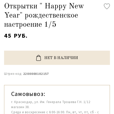
Открытки " Happy New
Year" рождественское
настроение 1/5
45 РУБ.
НЕТ В НАЛИЧИИ
Штрих-код:
2200000102157
Самовывоз:
г. Краснодар, ул. Им. Генерала Трошева Г.Н. 1/12
магазин 38.
Среда и воскресение с 6:00-16:00. Пн, вт, чт, пт, сб - с