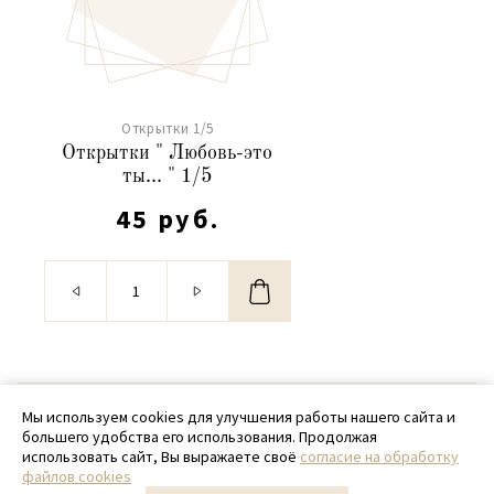
Открытки 1/5
Открытки " Любовь-это
ты... " 1/5
45 руб.
© 2020 - 2026 SamPack
Мы используем cookies для улучшения работы нашего сайта и
большего удобства его использования. Продолжая
+ 7 (918) 699-97-87
использовать сайт, Вы выражаете своё
согласие на обработку
файлов cookies
zakaz@sampack.store