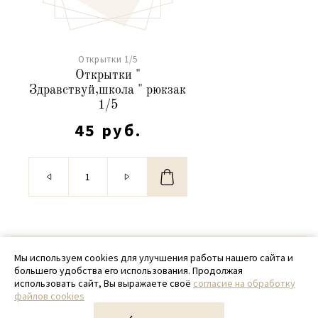
Открытки 1/5
Открытки "
Здравствуй,школа " рюкзак
1/5
45 руб.
© 2020 - 2026 SamPack
Мы используем cookies для улучшения работы нашего сайта и
большего удобства его использования. Продолжая
+ 7 (918) 699-97-87
использовать сайт, Вы выражаете своё
согласие на обработку
файлов cookies
zakaz@sampack.store