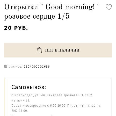
Открытки " Good morning! "
розовое сердце 1/5
20 РУБ.
НЕТ В НАЛИЧИИ
Штрих-код:
2204000001656
Самовывоз:
г. Краснодар, ул. Им. Генерала Трошева Г.Н. 1/12
магазин 38.
Среда и воскресение с 6:00-16:00. Пн, вт, чт, пт, сб - с
7:00-16:00.