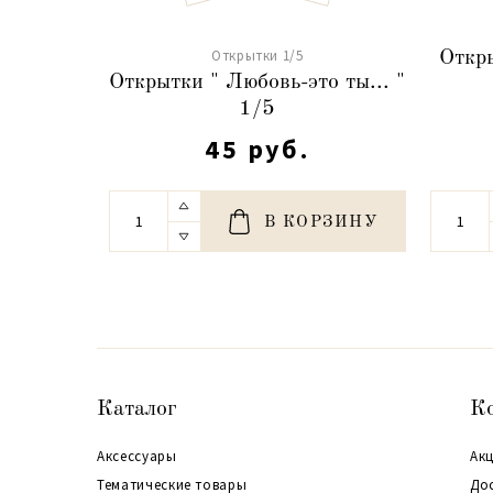
Открытки 1/5
Откры
Открытки " Любовь-это ты... "
1/5
45 руб.
В КОРЗИНУ
Каталог
К
Аксессуары
Акц
Тематические товары
До