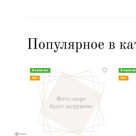
Популярное в ка
В наличии
В наличи
Хит
Хит