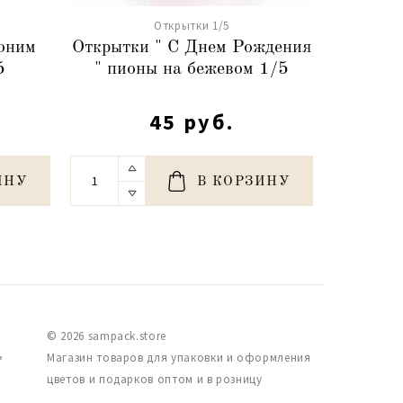
Открытки 1/5
оним
Открытки " С Днем Рождения
Открытк
5
" пионы на бежевом 1/5
45 руб.
ИНУ
В КОРЗИНУ
© 2026 sampack.store
,
Магазин товаров для упаковки и оформления
цветов и подарков оптом и в розницу