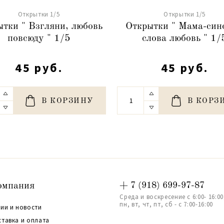
Открытки 1/5
Открытки 1/5
тки " Взгляни, любовь
Открытки " Мама-син
повсюду " 1/5
слова любовь " 1/
45 руб.
45 руб.
В КОРЗИНУ
В КОРЗ
омпания
+ 7 (918) 699-97-87
Среда и воскресение с 6:00- 16:00
пн, вт, чт, пт, сб - с 7:00-16:00
ии и новости
ставка и оплата