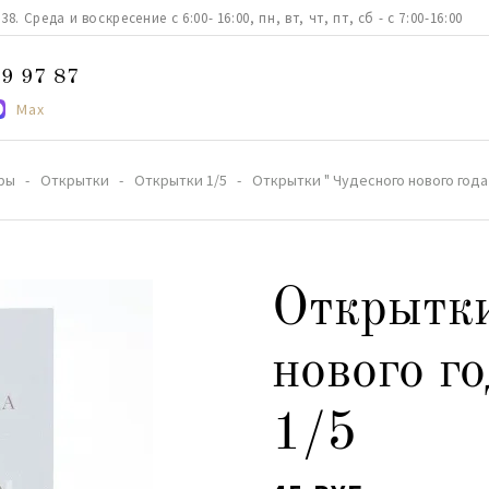
. Среда и воскресение с 6:00- 16:00, пн, вт, чт, пт, сб - с 7:00-16:00
9 97 87
Max
ры
Открытки
Открытки 1/5
Открытки " Чудесного нового года 
Открытки
нового го
1/5