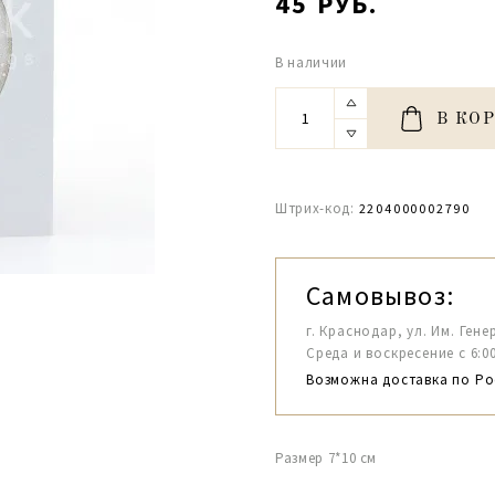
45 РУБ.
В наличии
В КО
Штрих-код:
2204000002790
Самовывоз:
г. Краснодар, ул. Им. Гене
Среда и воскресение с 6:00-1
Возможна доставка по Ро
Размер 7*10 см