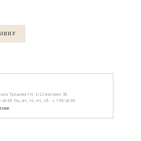
РЗИНУ
рала Трошева Г.Н. 1/12 магазин 38.
6:00. Пн, вт, чт, пт, сб - с 7:00-16:00.
ссии.