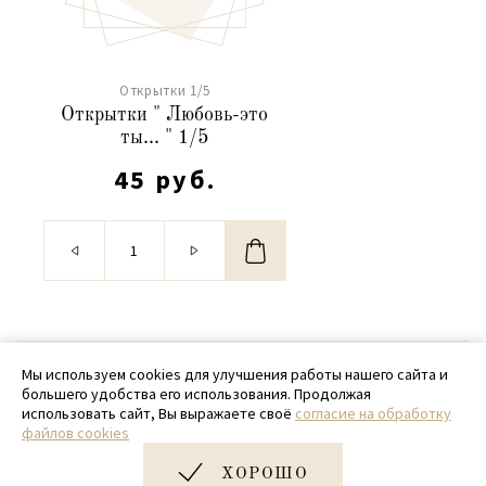
Открытки 1/5
Открытки " Любовь-это
ты... " 1/5
45 руб.
© 2020 - 2026 SamPack
Мы используем cookies для улучшения работы нашего сайта и
большего удобства его использования. Продолжая
+ 7 (918) 699-97-87
использовать сайт, Вы выражаете своё
согласие на обработку
файлов cookies
zakaz@sampack.store
ХОРОШО