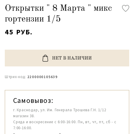
Открытки " 8 Марта " микс
гортензии 1/5
45 РУБ.
НЕТ В НАЛИЧИИ
Штрих-код:
2200000105639
Самовывоз:
г. Краснодар, ул. Им. Генерала Трошева Г.Н. 1/12
магазин 38.
Среда и воскресение с 6:00-16:00. Пн, вт, чт, пт, сб - с
7:00-16:00.