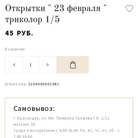
Открытки " 23 февраля "
триколор 1/5
45 РУБ.
В наличии
Штрих-код:
2204000002981
Самовывоз:
г. Краснодар, ул. Им. Генерала Трошева Г.Н. 1/12
магазин 38.
Среда и воскресение с 6:00-16:00. Пн, вт, чт, пт, сб - с
7:00-16:00.