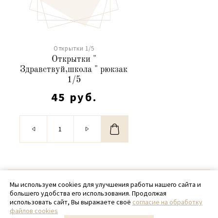
Открытки 1/5
Открытки "
Здравствуй,школа " рюкзак
1/5
45 руб.
© 2020 - 2026 SamPack
Мы используем cookies для улучшения работы нашего сайта и
большего удобства его использования. Продолжая
+ 7 (918) 699-97-87
использовать сайт, Вы выражаете своё
согласие на обработку
файлов cookies
zakaz@sampack.store