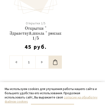
Открытки 1/5
Открытки "
Здравствуй,школа " рюкзак
1/5
45 руб.
© 2020 - 2026 SamPack
Мы используем cookies для улучшения работы нашего сайта и
большего удобства его использования. Продолжая
+ 7 (918) 699-97-87
использовать сайт, Вы выражаете своё
согласие на обработку
файлов cookies
zakaz@sampack.store