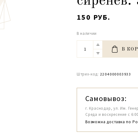
сиренев.
150 РУБ.
В наличии
В КО
Штрих-код:
2204000003933
Самовывоз:
г. Краснодар, ул. Им. Гене
Среда и воскресение с 6:00-1
Возможна доставка по Ро