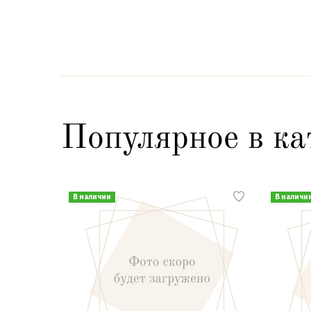
Популярное в ка
В наличии
В наличи