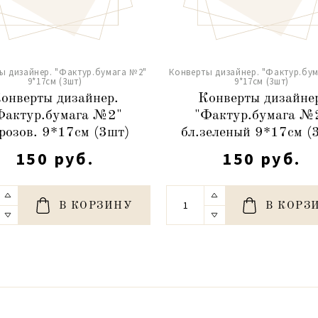
ы дизайнер. "Фактур.бумага №2"
Конверты дизайнер. "Фактур.бу
9*17см (3шт)
9*17см (3шт)
онверты дизайнер.
Конверты дизайне
Фактур.бумага №2"
"Фактур.бумага №
.розов. 9*17см (3шт)
бл.зеленый 9*17см (
150 руб.
150 руб.
В КОРЗИНУ
В КОРЗ