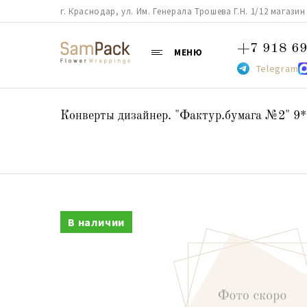
г. Краснодар, ул. Им. Генерала Трошева Г.Н. 1/12 магазин 38
+7 918 69
МЕНЮ
Telegram
Конверты дизайнер. "Фактур.бумага №2" 9*
В наличии