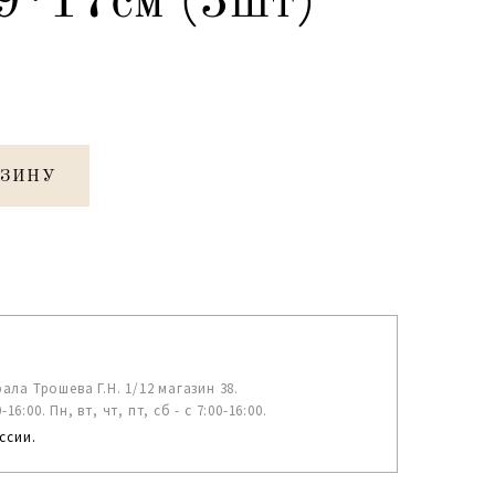
 9*17см (3шт)
РЗИНУ
рала Трошева Г.Н. 1/12 магазин 38.
6:00. Пн, вт, чт, пт, сб - с 7:00-16:00.
ссии.