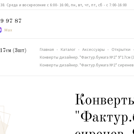
. Среда и воскресение с 6:00- 16:00, пн, вт, чт, пт, сб - с 7:00-16:00
9 97 87
Max
Главная
Каталог
Аксессуары
Открытки
17см (3шт)
Конверты дизайнер. "Фактур.бумага №2" 9*17см (
Конверты дизайнер. "Фактур.бумага №2" сиренев.
Конверты
"Фактур