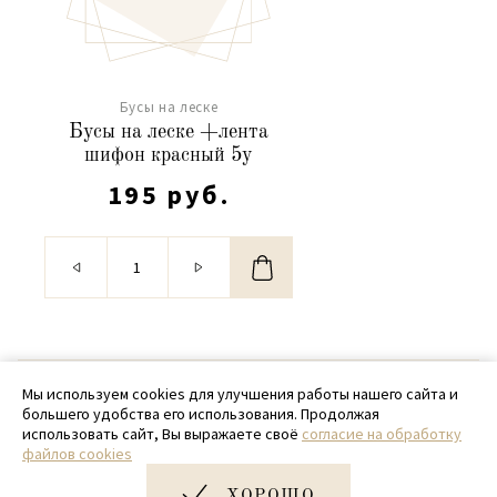
Бусы на леске
Бусы на леске +лента
шифон красный 5y
195 руб.
© 2020 - 2026 SamPack
Мы используем cookies для улучшения работы нашего сайта и
большего удобства его использования. Продолжая
+ 7 (918) 699-97-87
использовать сайт, Вы выражаете своё
согласие на обработку
файлов cookies
zakaz@sampack.store
ХОРОШО