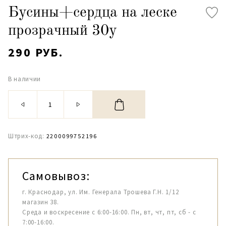
Бусины+сердца на леске
прозрачный 30y
290 РУБ.
В наличии
Штрих-код:
2200099752196
Самовывоз:
г. Краснодар, ул. Им. Генерала Трошева Г.Н. 1/12
магазин 38.
Среда и воскресение с 6:00-16:00. Пн, вт, чт, пт, сб - с
7:00-16:00.