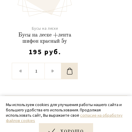
Бусы на леске
Бусы на леске +лента
шифон красный 5y
195 руб.
© 2020 - 2026 SamPack
Мы используем cookies для улучшения работы нашего сайта и
большего удобства его использования. Продолжая
+ 7 (918) 699-97-87
использовать сайт, Вы выражаете своё
согласие на обработку
файлов cookies
zakaz@sampack.store
ХОРОШО