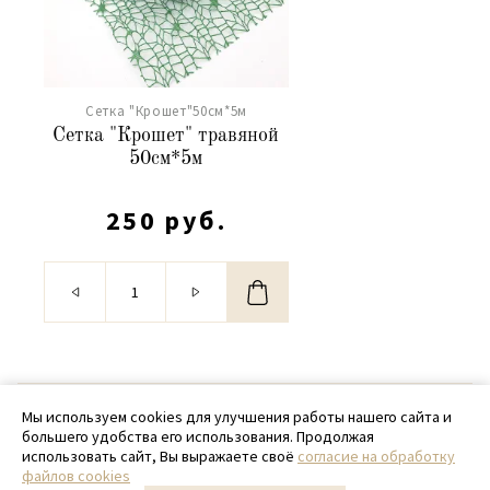
Сетка "Крошет"50см*5м
Сетка "Крошет" травяной
50см*5м
250 руб.
© 2020 - 2026 SamPack
Мы используем cookies для улучшения работы нашего сайта и
большего удобства его использования. Продолжая
+ 7 (918) 699-97-87
использовать сайт, Вы выражаете своё
согласие на обработку
файлов cookies
zakaz@sampack.store