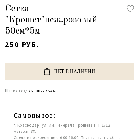
Сетка
"Крошет"неж.розовый
50см*5м
250 РУБ.
НЕТ В НАЛИЧИИ
Штрих-код:
4610027754426
Самовывоз:
г. Краснодар, ул. Им. Генерала Трошева Г.Н. 1/12
магазин 38.
Среда и воскресение с 6:00-16:00. Пн, вт, чт, пт, сб - с