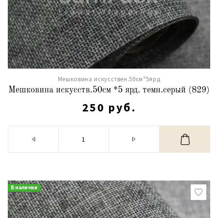
Мешковина искусствен.50см*5ярд
Мешковина искусств.50см *5 ярд. темн.серый (829)
250 руб.
В наличии