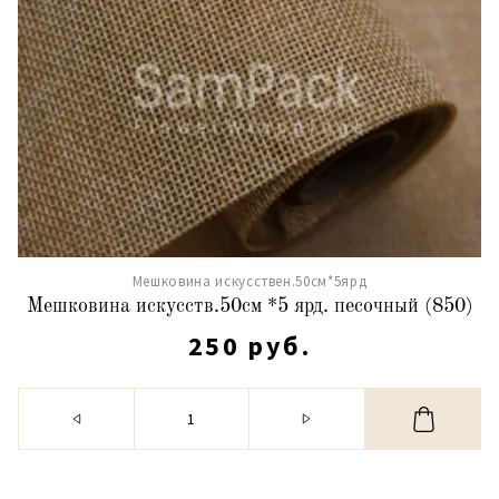
Мешковина искусствен.50см*5ярд
Мешковина искусств.50см *5 ярд. песочный (850)
250 руб.