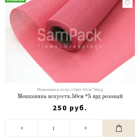
Мешковина искусствен.50см*5ярд
Мешковина искусств.50см *5 ярд розовый
250 руб.