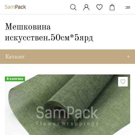
Мешковина
искусствен.50см*5ярд
Каталог
В наличии