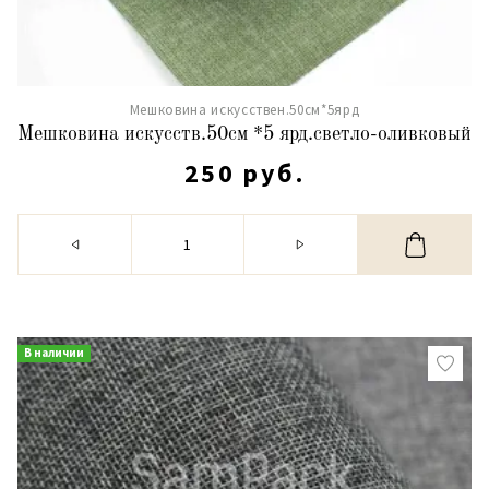
Мешковина искусствен.50см*5ярд
Мешковина искусств.50см *5 ярд.светло-оливковый
250 руб.
В наличии