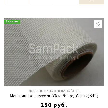
В наличии
Мешковина искусствен.50см*5ярд
Мешковина искусств.50см *5 ярд. белый(842)
250 руб.