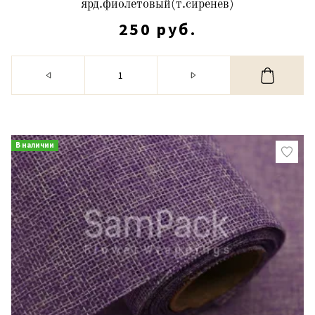
ярд.фиолетовый(т.сиренев)
250 руб.
В наличии