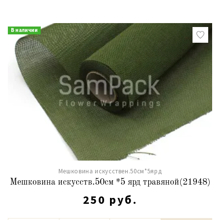
В наличии
Мешковина искусствен.50см*5ярд
Мешковина искусств.50см *5 ярд травяной(21948)
250 руб.