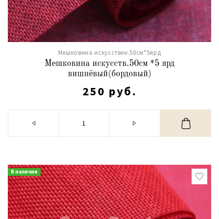
Мешковина искусствен.50см*5ярд
Мешковина искусств.50см *5 ярд
вишнёвый(бордовый)
250 руб.
В наличии