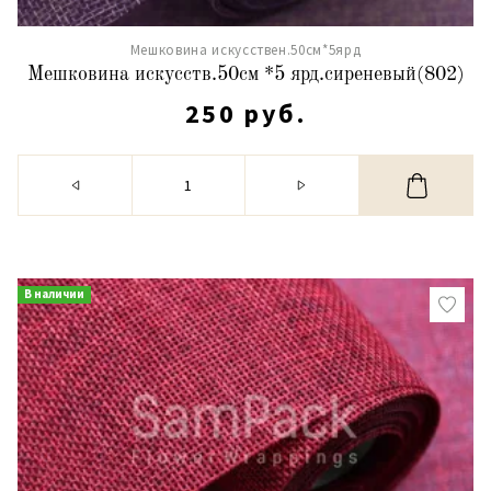
Мешковина искусствен.50см*5ярд
Мешковина искусств.50см *5 ярд.сиреневый(802)
250 руб.
В наличии