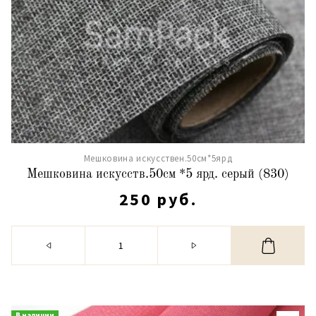
Мешковина искусствен.50см*5ярд
Мешковина искусств.50см *5 ярд. серый (830)
250 руб.
В наличии