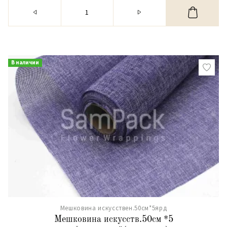
В наличии
Мешковина искусствен.50см*5ярд
Мешковина искусств.50см *5