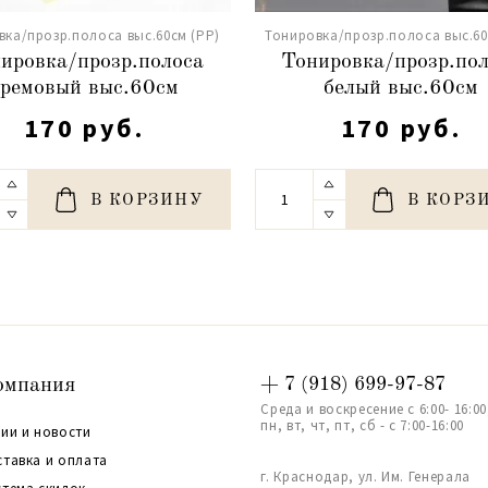
вка/прозр.полоса выс.60см (PP)
Тонировка/прозр.полоса выс.60
ировка/прозр.полоса
Тонировка/прозр.по
кремовый выс.60см
белый выс.60см
170 руб.
170 руб.
В КОРЗИНУ
В КОРЗ
омпания
+ 7 (918) 699-97-87
Среда и воскресение с 6:00- 16:00
пн, вт, чт, пт, сб - с 7:00-16:00
ии и новости
ставка и оплата
г. Краснодар, ул. Им. Генерала