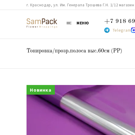
г. Краснодар, ул. Им. Генерала Трошева Г.Н. 1/12 магазин 38
+7 918 69
МЕНЮ
Telegram
Тонировка/прозр.полоса выс.60см (PP)
Новинка