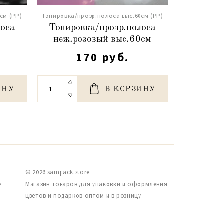
см (PP)
Тонировка/прозр.полоса выс.60см (PP)
лоса
Тонировка/прозр.полоса
неж.розовый выс.60см
170 руб.
ИНУ
В КОРЗИНУ
© 2026 sampack.store
,
Магазин товаров для упаковки и оформления
цветов и подарков оптом и в розницу