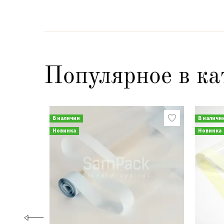
Популярное в ка
В наличии
В наличи
Новинка
Новинка