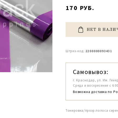
170 РУБ.
НЕТ В НАЛИ
Штрих-код:
2200000093431
Самовывоз:
г. Краснодар, ул. Им. Гене
Среда и воскресение с 6:00-1
Возможна доставка по Ро
Тонировка/прозр.полоса сире