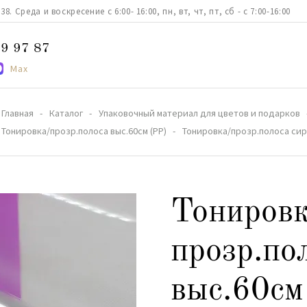
. Среда и воскресение с 6:00- 16:00, пн, вт, чт, пт, сб - с 7:00-16:00
9 97 87
Max
Главная
Каталог
Упаковочный материал для цветов и подарков
Тонировка/прозр.полоса выс.60см (PP)
Тонировка/прозр.полоса сир
Тониров
прозр.по
выс.60см