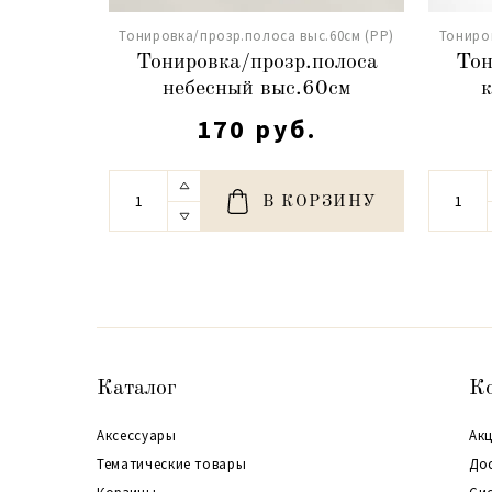
Тонировка/прозр.полоса выс.60см (PP)
Тониро
Тонировка/прозр.полоса
Тон
небесный выс.60см
170 руб.
В КОРЗИНУ
Каталог
К
Аксессуары
Акц
Тематические товары
До