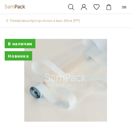
Тонировка/прозр.полоса выс.60см (PP)
В наличии
Новинка