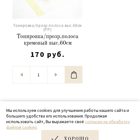
Тонировка/прозр.полоса выс.60см
(PP)
Тонировка/прозр.полоса
кремовый выс.60см
170 руб.
© 2020 - 2026 SamPack
Мы используем cookies для улучшения работы нашего сайта и
большего удобства его использования. Продолжая
+ 7 (918) 699-97-87
использовать сайт, Вы выражаете своё
согласие на обработку
файлов cookies
zakaz@sampack.store
ХОРОШО