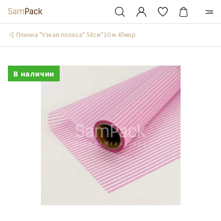
Пленка "Узкая полоса" 58см*10 м 45мкр
В наличии