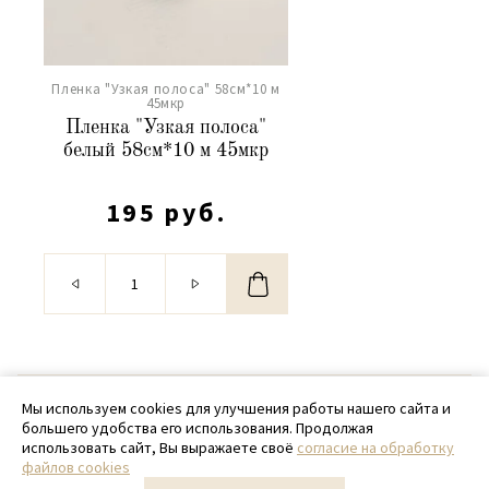
Пленка "Узкая полоса" 58см*10 м
45мкр
Пленка "Узкая полоса"
белый 58см*10 м 45мкр
195 руб.
© 2020 - 2026 SamPack
Мы используем cookies для улучшения работы нашего сайта и
большего удобства его использования. Продолжая
+ 7 (918) 699-97-87
использовать сайт, Вы выражаете своё
согласие на обработку
файлов cookies
zakaz@sampack.store