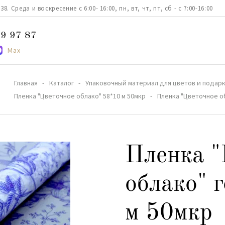
. Среда и воскресение с 6:00- 16:00, пн, вт, чт, пт, сб - с 7:00-16:00
9 97 87
Max
Главная
Каталог
Упаковочный материал для цветов и подар
Пленка "Цветочное облако" 58*10 м 50мкр
Пленка "Цветочное об
Пленка "
облако" 
м 50мкр