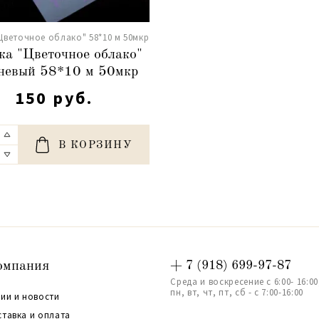
Цветочное облако" 58*10 м 50мкр
ка "Цветочное облако"
невый 58*10 м 50мкр
150 руб.
В КОРЗИНУ
омпания
+ 7 (918) 699-97-87
Среда и воскресение с 6:00- 16:00
пн, вт, чт, пт, сб - с 7:00-16:00
ии и новости
ставка и оплата