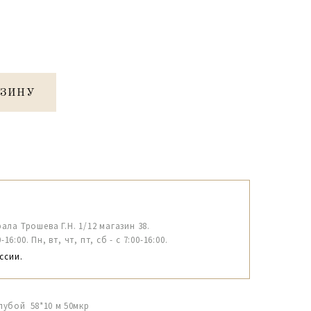
РЗИНУ
рала Трошева Г.Н. 1/12 магазин 38.
6:00. Пн, вт, чт, пт, сб - с 7:00-16:00.
ссии.
лубой 58*10 м 50мкр