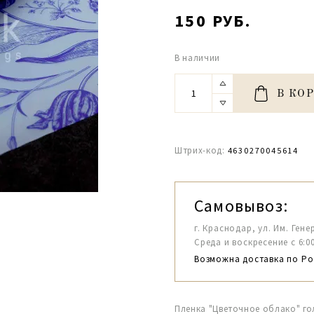
150 РУБ.
В наличии
В КО
Штрих-код:
4630270045614
Самовывоз:
г. Краснодар, ул. Им. Гене
Среда и воскресение с 6:00-1
Возможна доставка по Ро
Пленка "Цветочное облако" го