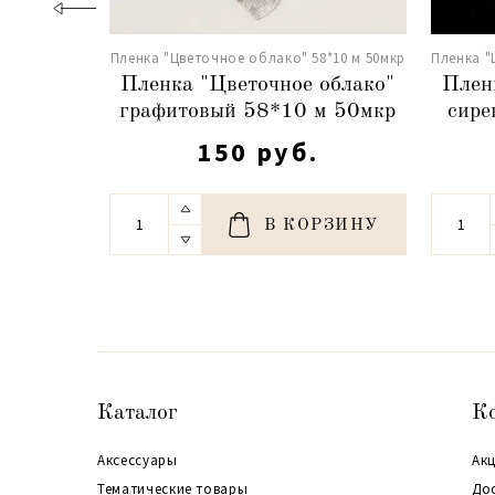
Пленка "Цветочное облако" 58*10 м 50мкр
Пленка "
Пленка "Цветочное облако"
Плен
графитовый 58*10 м 50мкр
сире
150 руб.
В КОРЗИНУ
Каталог
К
Аксессуары
Акц
Тематические товары
До