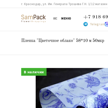
г. Краснодар, ул. Им. Генерала Трошева Г.Н. 1/12 магазин 38
+7 918 69
МЕНЮ
Telegram
Пленка "Цветочное облако" 58*10 м 50мкр
В наличии