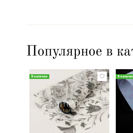
Популярное в ка
В наличии
В наличи