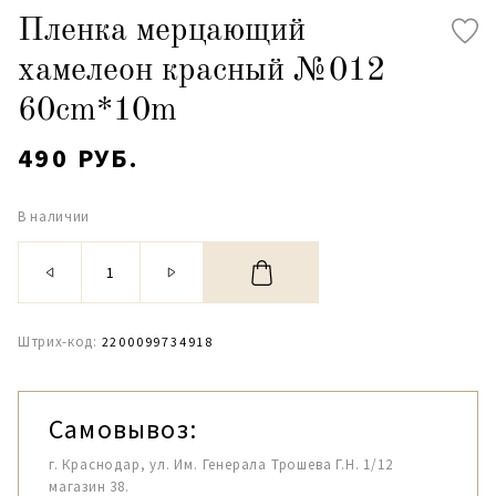
Пленка мерцающий
хамелеон красный №012
60cm*10m
490 РУБ.
В наличии
Штрих-код:
2200099734918
Самовывоз:
г. Краснодар, ул. Им. Генерала Трошева Г.Н. 1/12
магазин 38.