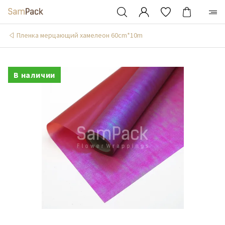
Пленка мерцающий хамелеон 60cm*10m
В наличии