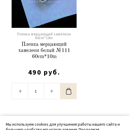
Пленка мерцающий хамелеон
60cm*10m
Пленка мерцающий
хамелеон белый №111
60cm*10m
490 руб.
© 2020 - 2026 SamPack
Мы используем cookies для улучшения работы нашего сайта и
большего удобства его использования. Продолжая