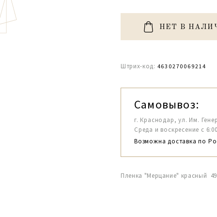
НЕТ В НАЛИ
Штрих-код:
4630270069214
Самовывоз:
г. Краснодар, ул. Им. Гене
Среда и воскресение с 6:00-1
Возможна доставка по Ро
Пленка "Мерцание" красный 49