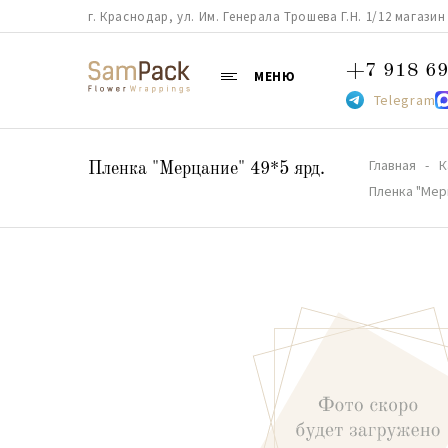
г. Краснодар, ул. Им. Генерала Трошева Г.Н. 1/12 магазин 38
+7 918 69
МЕНЮ
Telegram
Главная
К
Пленка "Мерцание" 49*5 ярд.
Пленка "Мер