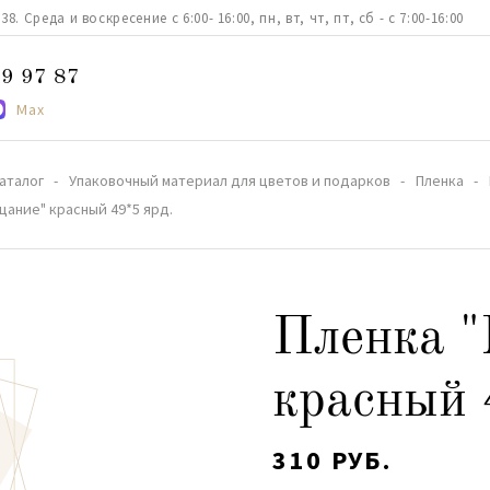
. Среда и воскресение с 6:00- 16:00, пн, вт, чт, пт, сб - с 7:00-16:00
9 97 87
Max
аталог
Упаковочный материал для цветов и подарков
Пленка
цание" красный 49*5 ярд.
Пленка "
красный 
310 РУБ.