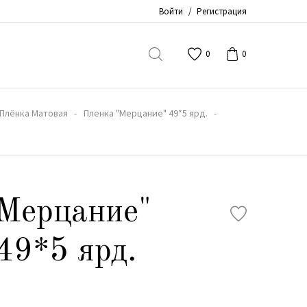
Войти
/
Регистрация
0
0
Плёнка Матовая
Пленка "Мерцание" 49*5 ярд.
Мерцание"
49*5 ярд.