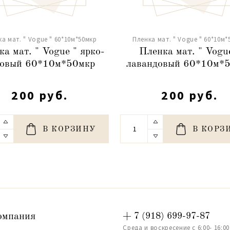
а мат. " Vogue " 60*10м*50мкр
Пленка мат. " Vogue " 60*10м*
а мат. " Vogue " ярко-
Пленка мат. " Vogu
зовый 60*10м*50мкр
лавандовый 60*10м*
200 руб.
200 руб.
В КОРЗИНУ
В КОРЗ
омпания
+ 7 (918) 699-97-87
Среда и воскресение с 6:00- 16:00