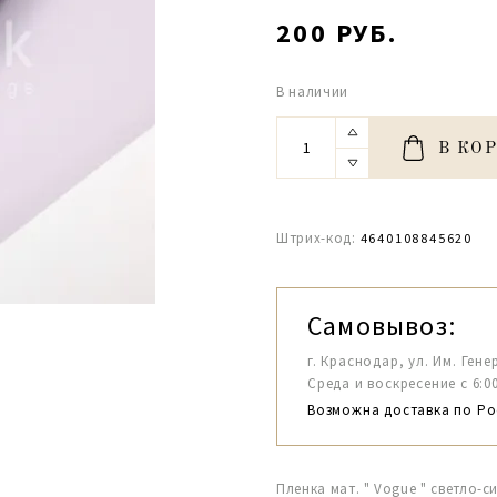
200 РУБ.
В наличии
В КО
Штрих-код:
4640108845620
Самовывоз:
г. Краснодар, ул. Им. Гене
Среда и воскресение с 6:00-1
Возможна доставка по Ро
Пленка мат. " Vogue " светло-