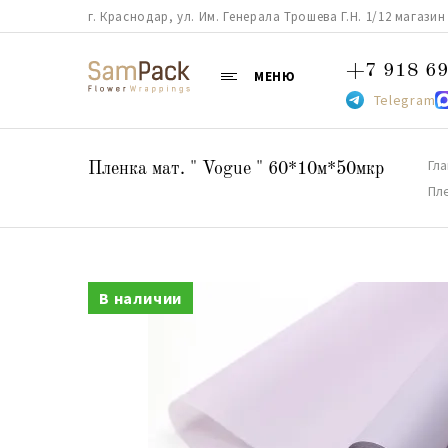
г. Краснодар, ул. Им. Генерала Трошева Г.Н. 1/12 магазин 38
+7 918 69
МЕНЮ
Telegram
Гл
Пленка мат. " Vogue " 60*10м*50мкр
Пле
В наличии