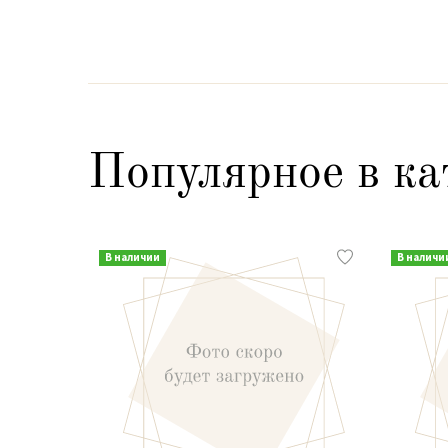
Популярное в ка
В наличии
В наличи