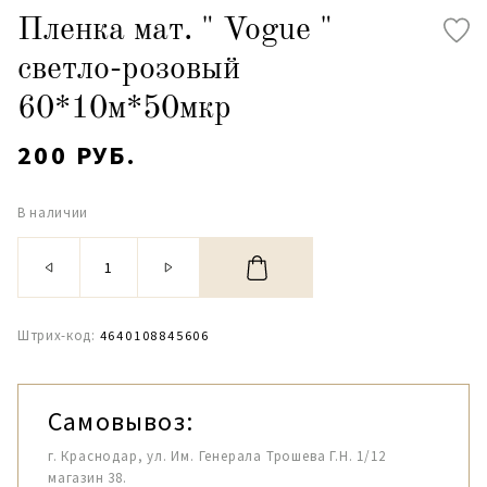
Пленка мат. " Vogue "
светло-розовый
60*10м*50мкр
200 РУБ.
В наличии
Штрих-код:
4640108845606
Самовывоз:
г. Краснодар, ул. Им. Генерала Трошева Г.Н. 1/12
магазин 38.