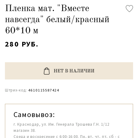
Пленка мат. "Вместе
навсегда" белый/красный
60*10 м
280 РУБ.
НЕТ В НАЛИЧИИ
Штрих-код:
4610115587424
Самовывоз:
г. Краснодар, ул. Им. Генерала Трошева Г.Н. 1/12
магазин 38.
Среда и воскресение с 6:00-16:00. Пн, вт, чт, пт, сб - с