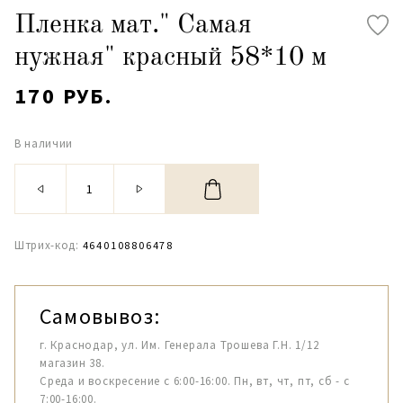
Пленка мат." Самая
нужная" красный 58*10 м
170 РУБ.
В наличии
Штрих-код:
4640108806478
Самовывоз:
г. Краснодар, ул. Им. Генерала Трошева Г.Н. 1/12
магазин 38.
Среда и воскресение с 6:00-16:00. Пн, вт, чт, пт, сб - с
7:00-16:00.