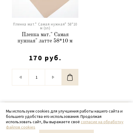
Пленка мат." Самая нужная" 58*10
м (sn)
Пленка мат." Самая
нужная" латте 58*10 м
170 руб.
© 2020 - 2026 SamPack
Мы используем cookies для улучшения работы нашего сайта и
большего удобства его использования. Продолжая
+ 7 (918) 699-97-87
использовать сайт, Вы выражаете своё
согласие на обработку
файлов cookies
zakaz@sampack.store