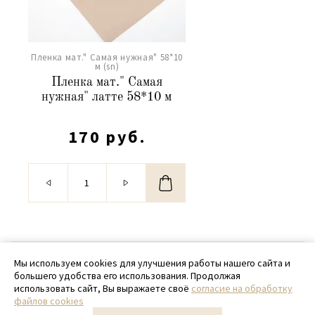
Пленка мат." Самая нужная" 58*10
м (sn)
Пленка мат." Самая
нужная" латте 58*10 м
170 руб.
© 2020 - 2026 SamPack
Мы используем cookies для улучшения работы нашего сайта и
большего удобства его использования. Продолжая
+ 7 (918) 699-97-87
использовать сайт, Вы выражаете своё
согласие на обработку
файлов cookies
zakaz@sampack.store