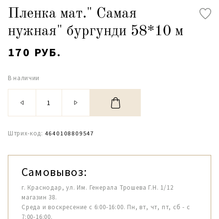
Пленка мат." Самая
нужная" бургунди 58*10 м
170 РУБ.
В наличии
Штрих-код:
4640108809547
Самовывоз:
г. Краснодар, ул. Им. Генерала Трошева Г.Н. 1/12
магазин 38.
Среда и воскресение с 6:00-16:00. Пн, вт, чт, пт, сб - с
7:00-16:00.