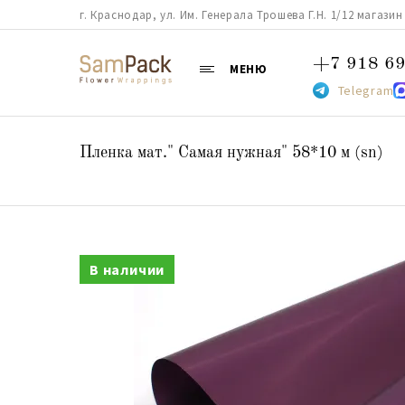
г. Краснодар, ул. Им. Генерала Трошева Г.Н. 1/12 магазин 38
+7 918 69
МЕНЮ
Telegram
Пленка мат." Самая нужная" 58*10 м (sn)
В наличии