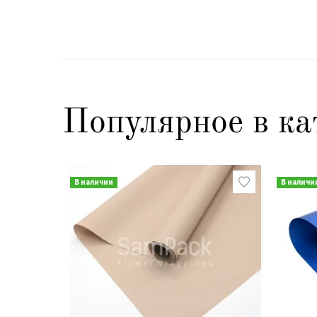
Популярное в ка
В наличии
В наличи