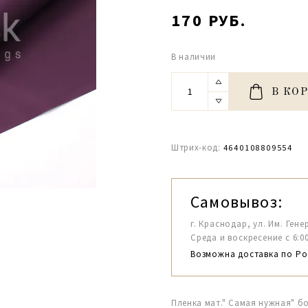
170 РУБ.
В наличии
В КО
Штрих-код:
4640108809554
Самовывоз:
г. Краснодар, ул. Им. Гене
Среда и воскресение с 6:00-1
Возможна доставка по Ро
Пленка мат." Самая нужная" б