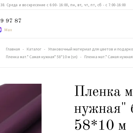
. Среда и воскресение с 6:00- 16:00, пн, вт, чт, пт, сб - с 7:00-16:00
9 97 87
Max
Главная
Каталог
Упаковочный материал для цветов и подарк
Пленка мат." Самая нужная" 58*10 м (sn)
Пленка мат." Самая нужна
Пленка м
нужная" 
58*10 м