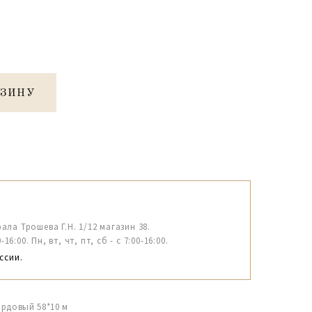
РЗИНУ
рала Трошева Г.Н. 1/12 магазин 38.
6:00. Пн, вт, чт, пт, сб - с 7:00-16:00.
ссии.
ордовый 58*10 м