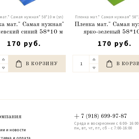
мат." Самая нужная" 58*10 м (sn)
Пленка мат." Самая нужная" 58*1
а мат." Самая нужная"
Пленка мат." Самая н
левский синий 58*10 м
ярко-зеленый 58*1
170 руб.
170 руб.
В КОРЗИНУ
В КОРЗ
омпания
+ 7 (918) 699-97-87
Среда и воскресение с 6:00- 16:00
пн, вт, чт, пт, сб - с 7:00-16:00
ии и новости
ставка и оплата