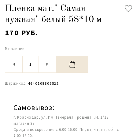
Пленка мат." Самая
нужная" белый 58*10 м
170 РУБ.
В наличии
Штрих-код:
4640108806522
Самовывоз:
г. Краснодар, ул. Им. Генерала Трошева Г.Н. 1/12
магазин 38.
Среда и воскресение с 6:00-16:00. Пн, вт, чт, пт, сб - с
7:00-16:00.