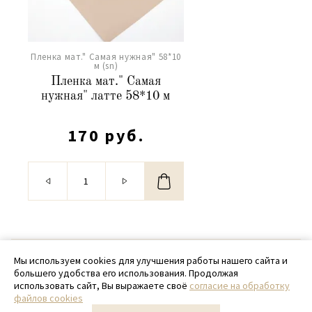
Пленка мат." Самая нужная" 58*10
м (sn)
Пленка мат." Самая
нужная" латте 58*10 м
170 руб.
© 2020 - 2026 SamPack
Мы используем cookies для улучшения работы нашего сайта и
большего удобства его использования. Продолжая
+ 7 (918) 699-97-87
использовать сайт, Вы выражаете своё
согласие на обработку
файлов cookies
zakaz@sampack.store