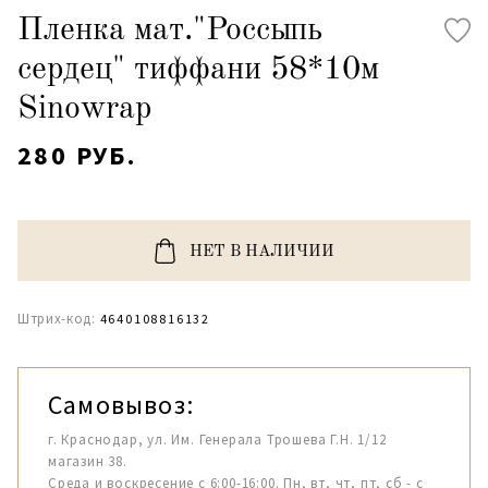
Пленка мат."Россыпь
сердец" тиффани 58*10м
Sinowrap
280 РУБ.
НЕТ В НАЛИЧИИ
Штрих-код:
4640108816132
Самовывоз:
г. Краснодар, ул. Им. Генерала Трошева Г.Н. 1/12
магазин 38.
Среда и воскресение с 6:00-16:00. Пн, вт, чт, пт, сб - с