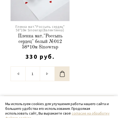
Пленка мат."Россыпь сердец"
58*10м Sinowrap(Валентинка)
Пленка мат."Россыпь
сердец" белый №012
58*10м Sinowrap
330 руб.
© 2020 - 2026 SamPack
Мы используем cookies для улучшения работы нашего сайта и
большего удобства его использования. Продолжая
+ 7 (918) 699-97-87
использовать сайт, Вы выражаете своё
согласие на обработку