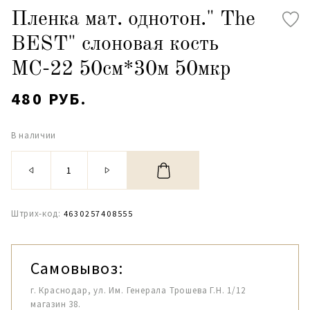
Пленка мат. однотон." The
BEST" слоновая кость
МС-22 50см*30м 50мкр
480 РУБ.
В наличии
Штрих-код:
4630257408555
Самовывоз:
г. Краснодар, ул. Им. Генерала Трошева Г.Н. 1/12
магазин 38.