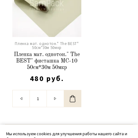
Пленка мат. однотон." The BEST"
50см*30м 50мкр
Пленка мат. однотон." The
BEST" фисташка МС-10
50см*30м 50мкр
480 руб.
© 2020 - 2026 SamPack
Мы используем cookies для улучшения работы нашего сайта и