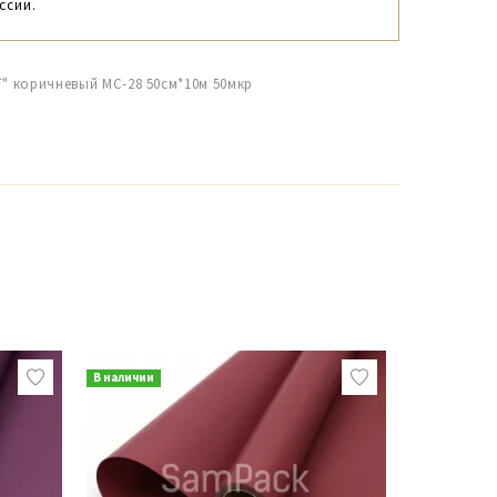
ссии.
T" коричневый МС-28 50см*10м 50мкр
В наличии
В наличии