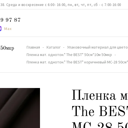
. Среда и воскресение с 6:00- 16:00, пн, вт, чт, пт, сб - с 7:00-16:00
9 97 87
Max
Главная
Каталог
Упаковочный материал для цвето
 50мкр
Пленка мат. однотон." The BEST" 50см*10м 50мкр
Пленка мат. однотон." The BEST" коричневый МС-28 50см
Пленка м
The BES