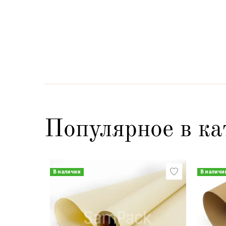
Популярное в ка
В наличии
В наличи