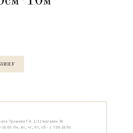
0см*10м
РЗИНУ
рала Трошева Г.Н. 1/12 магазин 38.
6:00. Пн, вт, чт, пт, сб - с 7:00-16:00.