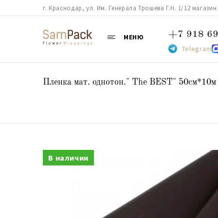
г. Краснодар, ул. Им. Генерала Трошева Г.Н. 1/12 магазин 38
+7 918 69
МЕНЮ
Telegram
Пленка мат. однотон." The BEST" 50см*10м
В наличии