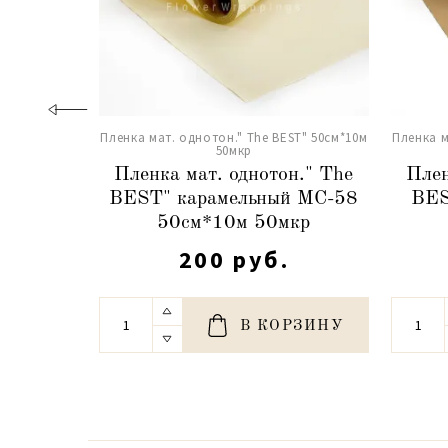
Пленка мат. однотон." The BEST" 50см*10м
Пленка м
50мкр
Пленка мат. однотон." The
Плен
BEST" карамельный МС-58
BES
50см*10м 50мкр
200 руб.
В КОРЗИНУ