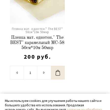
Пленка мат. однотон." The BEST"
50см*10м 50мкр
Пленка мат. однотон." The
BEST" карамельный МС-58
50см*10м 50мкр
200 руб.
© 2020 - 2026 SamPack
Мы используем cookies для улучшения работы нашего сайта и
большего удобства его использования. Продолжая
+ 7 (918) 699-97-87
использовать сайт, Вы выражаете своё
согласие на обработку