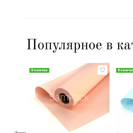
Популярное в ка
В наличии
В наличи