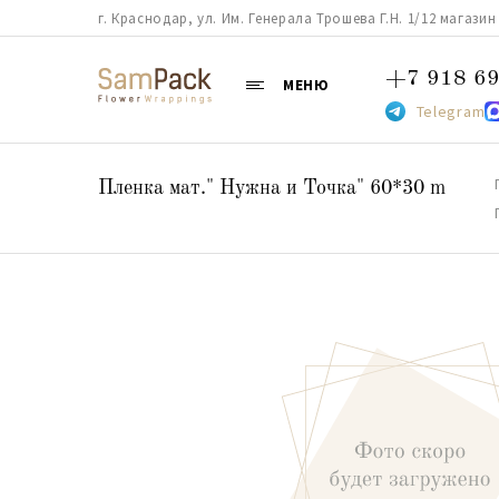
г. Краснодар, ул. Им. Генерала Трошева Г.Н. 1/12 магазин 38
+7 918 69
МЕНЮ
Telegram
Пленка мат." Нужна и Точка" 60*30 m