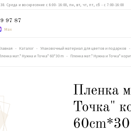
. Среда и воскресение с 6:00- 16:00, пн, вт, чт, пт, сб - с 7:00-16:00
9 97 87
Max
Главная
Каталог
Упаковочный материал для цветов и подарков
Пленка мат." Нужна и Точка" 60*30 m
Пленка мат." Нужна и Точка" кор
Пленка м
Точка" к
60cm*30