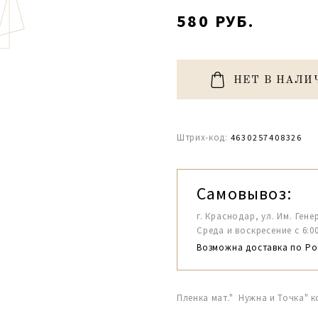
580 РУБ.
НЕТ В НАЛИ
Штрих-код:
4630257408326
Самовывоз:
г. Краснодар, ул. Им. Гене
Среда и воскресение с 6:00-1
Возможна доставка по Ро
Пленка мат." Нужна и Точка" 