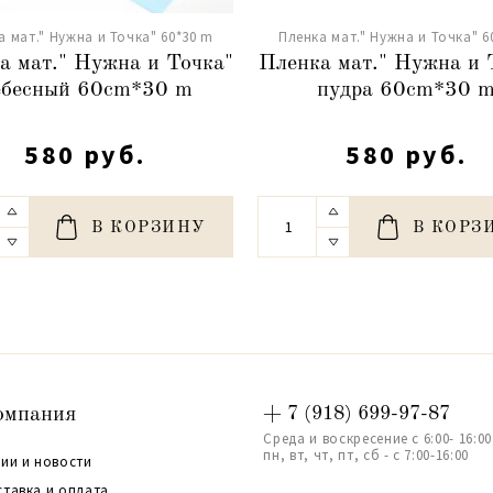
а мат." Нужна и Точка" 60*30 m
Пленка мат." Нужна и Точка" 6
а мат." Нужна и Точка"
Пленка мат." Нужна и 
ебесный 60cm*30 m
пудра 60cm*30 
580 руб.
580 руб.
В КОРЗИНУ
В КОРЗ
омпания
+ 7 (918) 699-97-87
Среда и воскресение с 6:00- 16:00
пн, вт, чт, пт, сб - с 7:00-16:00
ии и новости
ставка и оплата