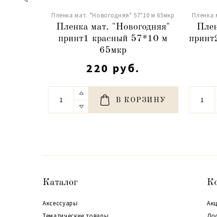
Пленка мат. "Новогодняя" 57*10 м 65мкр
Пленка 
Пленка мат. "Новогодняя"
Плен
принт1 красный 57*10 м
принт
65мкр
220 руб.
В КОРЗИНУ
Каталог
К
Аксессуары
Акц
Тематические товары
До