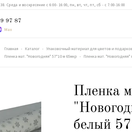
. Среда и воскресение с 6:00- 16:00, пн, вт, чт, пт, сб - с 7:00-16:00
9 97 87
Max
Главная
Каталог
Упаковочный материал для цветов и подарко
Пленка мат. "Новогодняя" 57*10 м 65мкр
Пленка мат. "Новогодняя"
Пленка м
"Новогод
белый 57