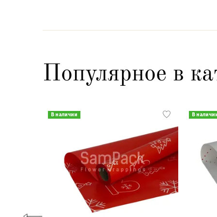
Популярное в ка
В наличии
В наличи