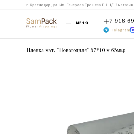
г. Краснодар, ул. Им. Генерала Трошева Г.Н. 1/12 магазин 38
+7 918 69
МЕНЮ
Telegram
Пленка мат. "Новогодняя" 57*10 м 65мкр