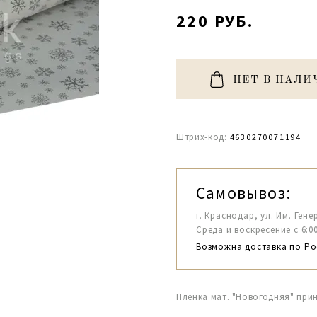
220 РУБ.
НЕТ В НАЛИ
Штрих-код:
4630270071194
Самовывоз:
г. Краснодар, ул. Им. Гене
Среда и воскресение с 6:00-1
Возможна доставка по Ро
Пленка мат. "Новогодняя" прин