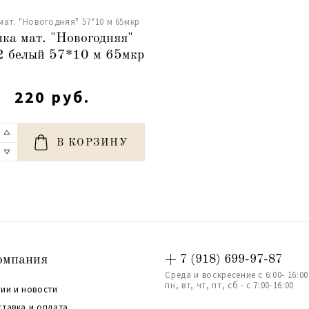
мат. "Новогодняя" 57*10 м 65мкр
ка мат. "Новогодняя"
2 белый 57*10 м 65мкр
220 руб.
В КОРЗИНУ
омпания
+ 7 (918) 699-97-87
Среда и воскресение с 6:00- 16:00
пн, вт, чт, пт, сб - с 7:00-16:00
ии и новости
ставка и оплата