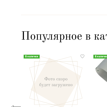
Популярное в ка
В наличии
В наличи