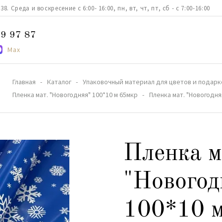
. Среда и воскресение с 6:00- 16:00, пн, вт, чт, пт, сб - с 7:00-16:00
9 97 87
Max
Главная
Каталог
Упаковочный материал для цветов и подарк
Пленка мат. "Новогодняя" 100*10 м 65мкр
Пленка мат. "Новогодня
Пленка м
"Новогод
100*10 