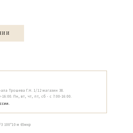
ЧИИ
рала Трошева Г.Н. 1/12 магазин 38.
6:00. Пн, вт, чт, пт, сб - с 7:00-16:00.
ссии.
3 100*10 м 65мкр