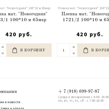
мат. "Новогодняя" 100*10 м 65мкр
Пленка мат. "Новогодняя" 100*10
ка мат. "Новогодняя"
Пленка мат. "Новогод
3/1 100*10 м 65мкр
1721/2 100*10 м 6
420 руб.
420 руб.
В КОРЗИНУ
В КОРЗ
омпания
+ 7 (918) 699-97-87
Среда и воскресение с 6:00- 16:00
пн, вт, чт, пт, сб - с 7:00-16:00
ии и новости
ставка и оплата