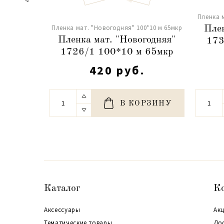
Пленка 
Пленка мат. "Новогодняя" 100*10 м 65мкр
Плен
Пленка мат. "Новогодняя"
173
1726/1 100*10 м 65мкр
420 руб.
В КОРЗИНУ
Каталог
К
Аксессуары
Акц
Тематические товары
До