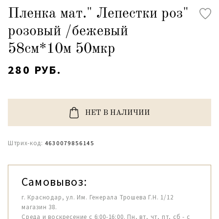
Пленка мат." Лепестки роз"
розовый /бежевый
58см*10м 50мкр
280 РУБ.
НЕТ В НАЛИЧИИ
Штрих-код:
4630079856145
Самовывоз:
г. Краснодар, ул. Им. Генерала Трошева Г.Н. 1/12
магазин 38.
Среда и воскресение с 6:00-16:00. Пн, вт, чт, пт, сб - с