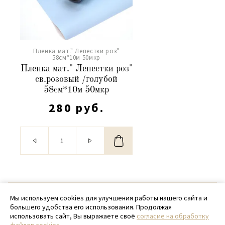
Пленка мат." Лепестки роз"
58см*10м 50мкр
Пленка мат." Лепестки роз"
св.розовый /голубой
58см*10м 50мкр
280 руб.
© 2020 - 2026 SamPack
Мы используем cookies для улучшения работы нашего сайта и
большего удобства его использования. Продолжая
+ 7 (918) 699-97-87
использовать сайт, Вы выражаете своё
согласие на обработку