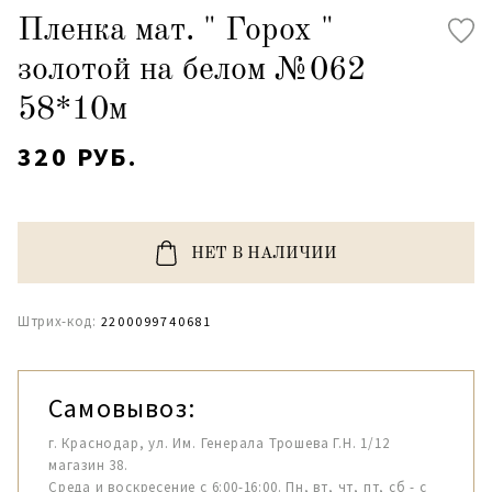
Пленка мат. " Горох "
золотой на белом №062
58*10м
320 РУБ.
НЕТ В НАЛИЧИИ
Штрих-код:
2200099740681
Самовывоз:
г. Краснодар, ул. Им. Генерала Трошева Г.Н. 1/12
магазин 38.
Среда и воскресение с 6:00-16:00. Пн, вт, чт, пт, сб - с