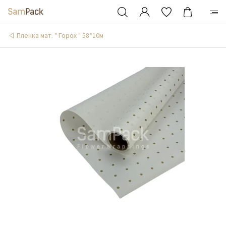
Пленка мат. " Горох " 58*10м