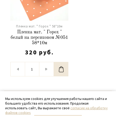
Пленка мат. " Горох " 58*10м
Пленка мат. " Горох "
белый на персиковом №051
58*10м
320 руб.
© 2020 - 2026 SamPack
Мы используем cookies для улучшения работы нашего сайта и
большего удобства его использования. Продолжая
+ 7 (918) 699-97-87
использовать сайт, Вы выражаете своё
согласие на обработку
файлов cookies
zakaz@sampack.store