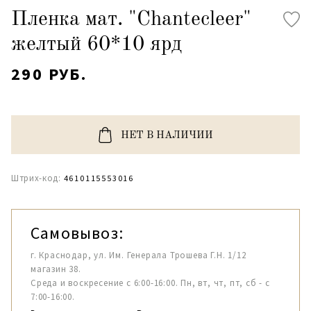
Пленка мат. "Chantecleer"
желтый 60*10 ярд
290 РУБ.
НЕТ В НАЛИЧИИ
Штрих-код:
4610115553016
Самовывоз:
г. Краснодар, ул. Им. Генерала Трошева Г.Н. 1/12
магазин 38.
Среда и воскресение с 6:00-16:00. Пн, вт, чт, пт, сб - с
7:00-16:00.