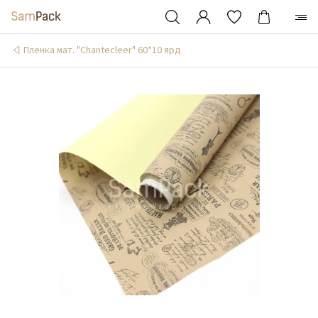
Пленка мат. "Chantecleer" 60*10 ярд