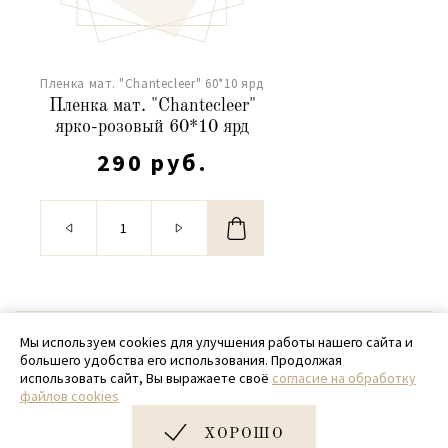
Пленка мат. "Chantecleer" 60*10 ярд
Пленка мат. "Chantecleer"
ярко-розовый 60*10 ярд
290 руб.
© 2020 - 2026 SamPack
Мы используем cookies для улучшения работы нашего сайта и
большего удобства его использования. Продолжая
+ 7 (918) 699-97-87
использовать сайт, Вы выражаете своё
согласие на обработку
файлов cookies
zakaz@sampack.store
ХОРОШО
Дизайн и разработка сайта
Very Good