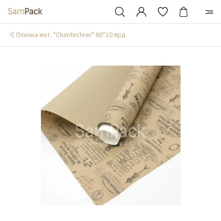
Пленка мат. "Chantecleer" 60*10 ярд