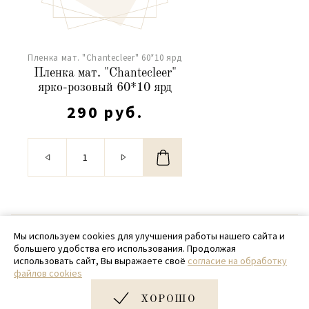
Пленка мат. "Chantecleer" 60*10 ярд
Пленка мат. "Chantecleer"
ярко-розовый 60*10 ярд
290 руб.
© 2020 - 2026 SamPack
Мы используем cookies для улучшения работы нашего сайта и
большего удобства его использования. Продолжая
+ 7 (918) 699-97-87
использовать сайт, Вы выражаете своё
согласие на обработку
файлов cookies
zakaz@sampack.store
ХОРОШО
Дизайн и разработка сайта
Very Good