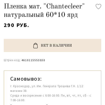
Пленка мат. "Chantecleer"
натуральный 60*10 ярд
290 РУБ.
НЕТ В НАЛИЧИИ
Штрих-код:
4610115553030
Самовывоз:
г. Краснодар, ул. Им. Генерала Трошева Г.Н. 1/12
магазин 38.
Среда и воскресение с 6:00-16:00. Пн, вт, чт, пт, сб - с
7:00-16:00.