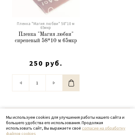
Пленка "Магия любви" 58*10 м
65мкр
Пленка "Магия любви"
сиреневый 58*10 м 65мкр
250 руб.
© 2020 - 2026 SamPack
Мы используем cookies для улучшения работы нашего сайта и
большего удобства его использования. Продолжая
+ 7 (918) 699-97-87
использовать сайт, Вы выражаете своё
согласие на обработку
файлов cookies