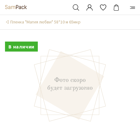
Пленка "Магия любви" 58*10 м 65мкр
В наличии