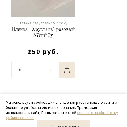
Пленка "Хрусталь" 57cm*7y
Пленка "Хрусталь" розовый
57cm*7y
250 руб.
© 2020 - 2026 SamPack
Мы используем cookies для улучшения работы нашего сайта и
большего удобства его использования. Продолжая
+ 7 (918) 699-97-87
использовать сайт, Вы выражаете своё
согласие на обработку
файлов cookies
zakaz@sampack.store