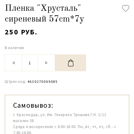
Пленка "Хрусталь"
сиреневый 57cm*7y
250 РУБ.
В наличии
Штрих-код:
4630270069085
Самовывоз:
г. Краснодар, ул. Им. Генерала Трошева Г.Н. 1/12
магазин 38.
Среда и воскресение с 6:00-16:00. Пн, вт, чт, пт, сб - с
7:00-16:00.