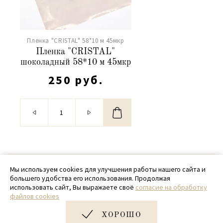
Пленка "CRISTAL" 58*10 м 45мкр
Пленка "CRISTAL"
шоколадный 58*10 м 45мкр
250 руб.
© 2020 - 2026 SamPack
Мы используем cookies для улучшения работы нашего сайта и
большего удобства его использования. Продолжая
+ 7 (918) 699-97-87
использовать сайт, Вы выражаете своё
согласие на обработку
файлов cookies
zakaz@sampack.store
ХОРОШО
Дизайн и разработка сайта
Very Good