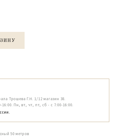
РЗИНУ
рала Трошева Г.Н. 1/12 магазин 38.
6:00. Пн, вт, чт, пт, сб - с 7:00-16:00.
ссии.
сный 50 метров