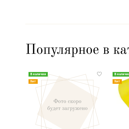
Популярное в ка
В наличии
В наличи
Хит
Хит