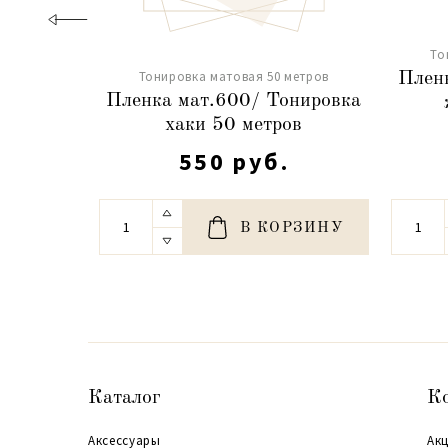
То
Тонировка матовая 50 метров
Плен
Пленка мат.600/ Тонировка
хаки 50 метров
550 руб.
В КОРЗИНУ
Каталог
К
Аксессуары
Акц