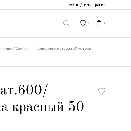
Войти
/
Регистрация
0
0
Пленка "СамПак"
Тонировка матовая 50 метров
ат.600/
а красный 50