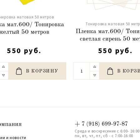
нировка матовая 50 метров
Тонировка матовая 50 мет
ка мат.600/ Тонировка
Пленка мат.600/ Тони
желтый 50 метров
светлая сирень 50 ме
550 руб.
550 руб.
В КОРЗИНУ
В КОРЗ
омпания
+ 7 (918) 699-97-87
Среда и воскресение с 6:00- 16:00
пн, вт, чт, пт, сб - с 7:00-16:00
ии и новости