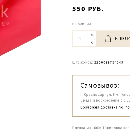
550 РУБ.
В наличии
В КО
Штрих-код:
2200099754343
Самовывоз:
г. Краснодар, ул. Им. Гене
Среда и воскресение с 6:00-1
Возможна доставка по Ро
Пленка мат.600/ Тонировка кра