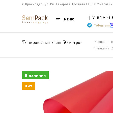
г. Краснодар, ул. Им. Генерала Трошева Г.Н. 1/12 магазин 38
+7 918 69
МЕНЮ
Telegram
Главная
К
Тонировка матовая 50 метров
Пленка мат.
В наличии
Хит