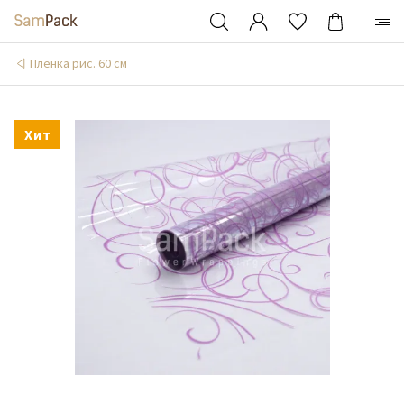
Пленка рис. 60 см
Хит