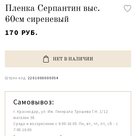
Пленка Серпантин выс.
60см сиреневый
170 РУБ.
НЕТ В НАЛИЧИИ
Штрих-код:
2201000000054
Самовывоз:
г. Краснодар, ул. Им. Генерала Трошева Г.Н. 1/12
магазин 38.
Среда и воскресение с 6:00-16:00. Пн, вт, чт, пт, сб - с
7:00-16:00.