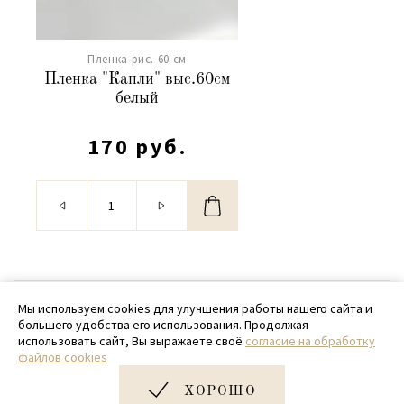
Пленка рис. 60 см
Пленка "Капли" выс.60см
белый
170 руб.
© 2020 - 2026 SamPack
Мы используем cookies для улучшения работы нашего сайта и
большего удобства его использования. Продолжая
+ 7 (918) 699-97-87
использовать сайт, Вы выражаете своё
согласие на обработку
файлов cookies
zakaz@sampack.store
ХОРОШО
Дизайн и разработка сайта
Very Good