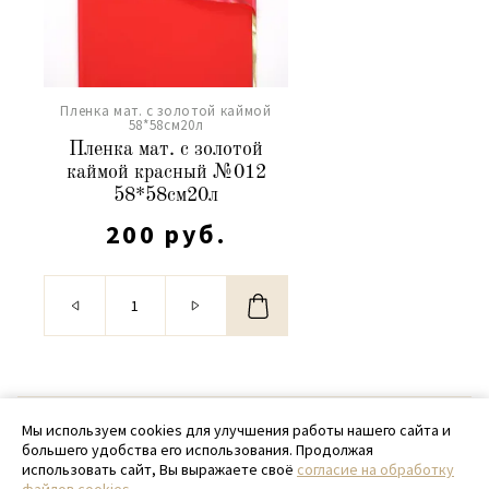
Пленка мат. с золотой каймой
58*58см20л
Пленка мат. с золотой
каймой красный №012
58*58см20л
200 руб.
© 2020 - 2026 SamPack
Мы используем cookies для улучшения работы нашего сайта и
большего удобства его использования. Продолжая
+ 7 (918) 699-97-87
использовать сайт, Вы выражаете своё
согласие на обработку