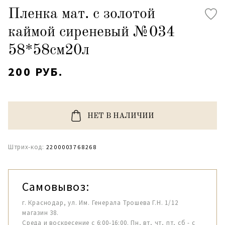
Пленка мат. с золотой
каймой сиреневый №034
58*58см20л
200 РУБ.
НЕТ В НАЛИЧИИ
Штрих-код:
2200003768268
Самовывоз:
г. Краснодар, ул. Им. Генерала Трошева Г.Н. 1/12
магазин 38.
Среда и воскресение с 6:00-16:00. Пн, вт, чт, пт, сб - с