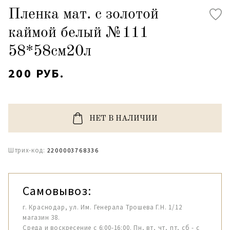
Пленка мат. с золотой
каймой белый №111
58*58см20л
200 РУБ.
НЕТ В НАЛИЧИИ
Штрих-код:
2200003768336
Самовывоз:
г. Краснодар, ул. Им. Генерала Трошева Г.Н. 1/12
магазин 38.
Среда и воскресение с 6:00-16:00. Пн, вт, чт, пт, сб - с