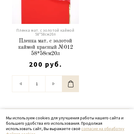
Пленка мат. с золотой каймой
58*58см20л
Пленка мат. с золотой
каймой красный №012
58*58см20л
200 руб.
© 2020 - 2026 SamPack
Мы используем cookies для улучшения работы нашего сайта и
большего удобства его использования. Продолжая
+ 7 (918) 699-97-87
использовать сайт, Вы выражаете своё
согласие на обработку