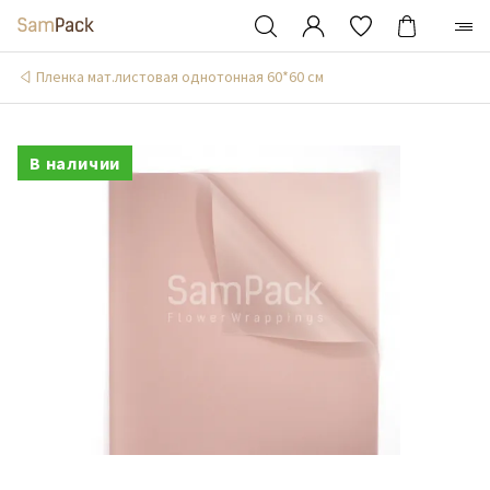
Пленка мат.листовая однотонная 60*60 см
В наличии