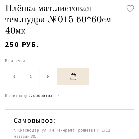
Плёнка мат.листовая
тем.пудра №015 60*60см
40мк
250 РУБ.
В наличии
Штрих-код:
2200000103116
Самовывоз:
г. Краснодар, ул. Им. Генерала Трошева Г.Н. 1/12
магазин 38.