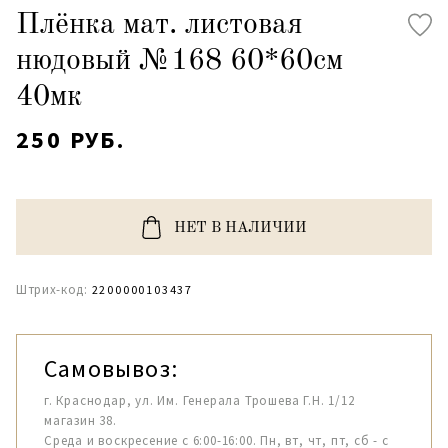
Плёнка мат. листовая
нюдовый №168 60*60см
40мк
250 РУБ.
НЕТ В НАЛИЧИИ
Штрих-код:
2200000103437
Самовывоз:
г. Краснодар, ул. Им. Генерала Трошева Г.Н. 1/12
магазин 38.
Среда и воскресение с 6:00-16:00. Пн, вт, чт, пт, сб - с