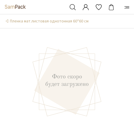
Пленка мат.листовая однотонная 60*60 см