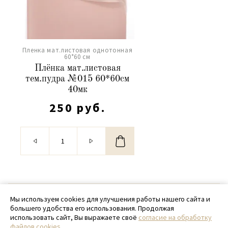
Пленка мат.листовая однотонная
60*60 см
Плёнка мат.листовая
тем.пудра №015 60*60см
40мк
250 руб.
© 2020 - 2026 SamPack
Мы используем cookies для улучшения работы нашего сайта и
большего удобства его использования. Продолжая
+ 7 (918) 699-97-87
использовать сайт, Вы выражаете своё
согласие на обработку
файлов cookies