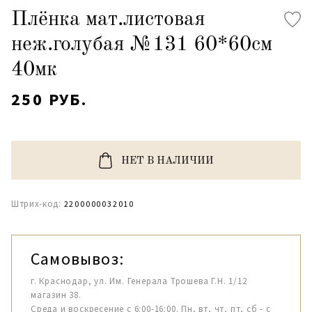
Плёнка мат.листовая
неж.голубая №131 60*60см
40мк
250 РУБ.
НЕТ В НАЛИЧИИ
Штрих-код:
2200000032010
Самовывоз:
г. Краснодар, ул. Им. Генерала Трошева Г.Н. 1/12
магазин 38.
Среда и воскресение с 6:00-16:00. Пн, вт, чт, пт, сб - с