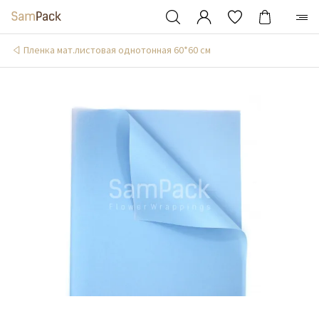
Пленка мат.листовая однотонная 60*60 см