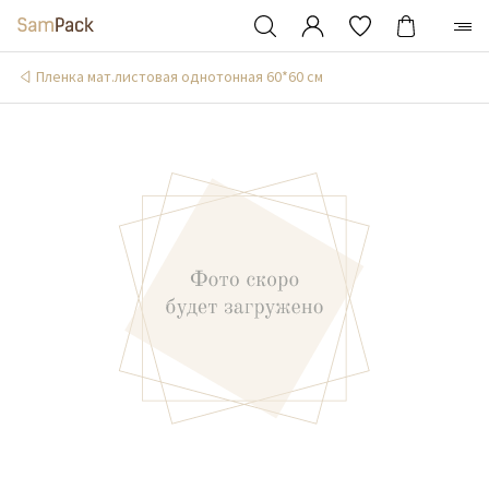
Пленка мат.листовая однотонная 60*60 см