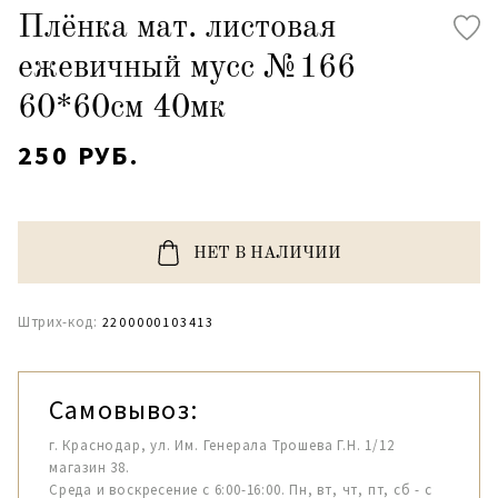
Плёнка мат. листовая
ежевичный мусс №166
60*60см 40мк
250 РУБ.
НЕТ В НАЛИЧИИ
Штрих-код:
2200000103413
Самовывоз:
г. Краснодар, ул. Им. Генерала Трошева Г.Н. 1/12
магазин 38.
Среда и воскресение с 6:00-16:00. Пн, вт, чт, пт, сб - с