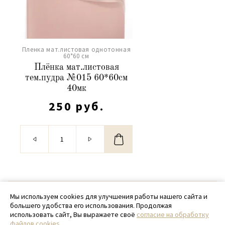
Пленка мат.листовая однотонная
60*60 см
Плёнка мат.листовая
тем.пудра №015 60*60см
40мк
250 руб.
© 2020 - 2026 SamPack
Мы используем cookies для улучшения работы нашего сайта и
большего удобства его использования. Продолжая
+ 7 (918) 699-97-87
использовать сайт, Вы выражаете своё
согласие на обработку
файлов cookies