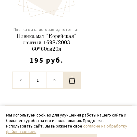
Пленка мат.листовая однотонная
Пленка мат "Корейская"
желтый 1698/2003
60*60см20л
195 руб.
© 2020 - 2026 SamPack
Мы используем cookies для улучшения работы нашего сайта и
большего удобства его использования. Продолжая
+ 7 (918) 699-97-87
использовать сайт, Вы выражаете своё
согласие на обработку
файлов cookies
zakaz@sampack.store