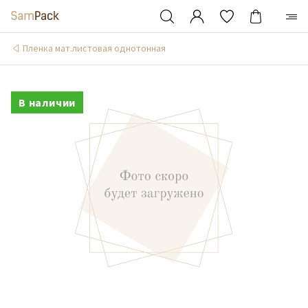
Пленка мат.листовая однотонная
В наличии